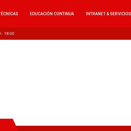
TÉCNICAS
EDUCACIÓN CONTINUA
INTRANET & SERVICIO
- 18:00