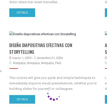
dolor siters mar amet marcelleo.
d
DETAILS
DISEÑA DIAPOSITIVAS EFECTIVAS CON
A
STORYTELLING
marzo 1, 2025
-
diciembre 31, 2026
Arequipa, Arequipa, Arequipa, Perú
um
This course will give you quick and simple techniques to
L
immediately improve visual presentations, whether you’re
e
building slides for yourself or colleagues.
d
DETAILS