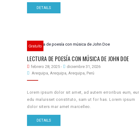
DETAILS
Gratuito
LECTURA DE POESÍA CON MÚSICA DE JOHN DOE
febrero 28, 2025
-
diciembre 31, 2026
Arequipa, Arequipa, Arequipa, Perú
Lorem ipsum dolor sit amet, ad autem erroribus eum, e
edu maluisset constituto, sam ut for has. Lorem ipsum
dolor siters mar amet marcelleo.
DETAILS