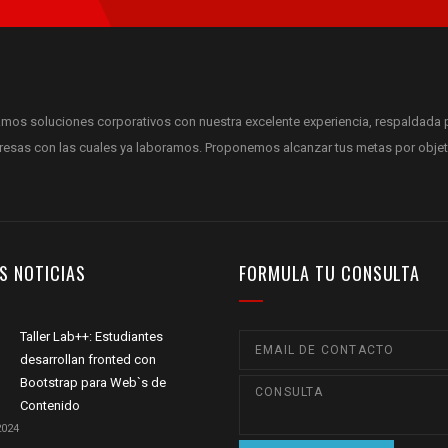
mos soluciones corporativos con nuestra excelente experiencia, respaldada 
esas con las cuales ya laboramos. Proponemos alcanzar tus metas por objet
S NOTICIAS
FORMULA TU CONSULTA
Taller Lab++: Estudiantes
desarrollan fronted con
Bootstrap para Web`s de
Contenido
2024