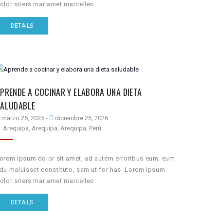
olor siters mar amet marcelleo.
DETAILS
PRENDE A COCINAR Y ELABORA UNA DIETA
SALUDABLE
marzo 25, 2025
-
diciembre 25, 2026
Arequipa, Arequipa, Arequipa, Perú
orem ipsum dolor sit amet, ad autem erroribus eum, eum
du maluisset constituto, sam ut for has. Lorem ipsum
olor siters mar amet marcelleo.
DETAILS