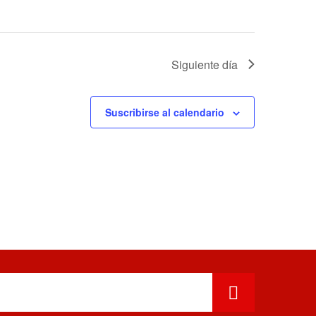
Siguiente día
Suscribirse al calendario