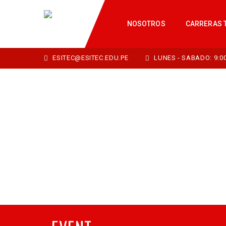
NOSOTROS
CARRERAS 
ESITEC@ESITEC.EDU.PE
LUNES - SABADO: 9:00 