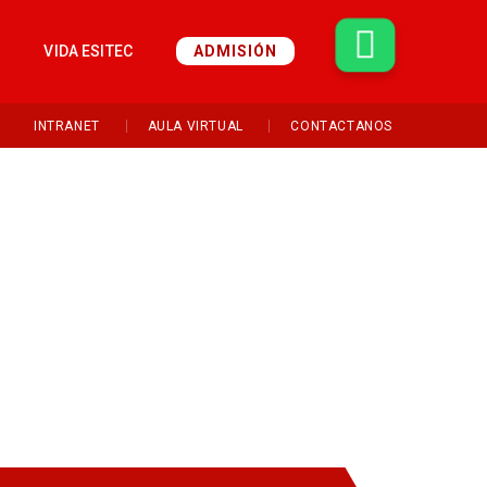
S
VIDA ESITEC
ADMISIÓN
INTRANET
AULA VIRTUAL
CONTACTANOS